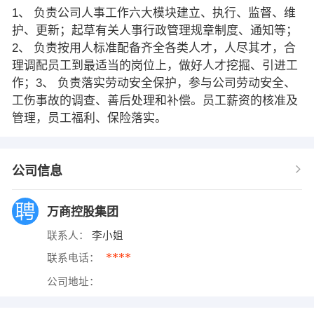
1、 负责公司人事工作六大模块建立、执行、监督、维
护、更新；起草有关人事行政管理规章制度、通知等；
2、 负责按用人标准配备齐全各类人才，人尽其才，合
理调配员工到最适当的岗位上，做好人才挖掘、引进工
作；3、 负责落实劳动安全保护，参与公司劳动安全、
工伤事故的调查、善后处理和补偿。员工薪资的核准及
管理，员工福利、保险落实。
公司信息
万商控股集团
联系人：
李小姐
****
联系电话：
公司地址：