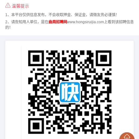
温馨提示
1、本平台仅供信息发布，不会收取押金、保证金，请微友务必谨慎！
2、请告知用人单位，是在
曲周招聘网
www.hongsiruijia.com上看到该招聘信息
的！