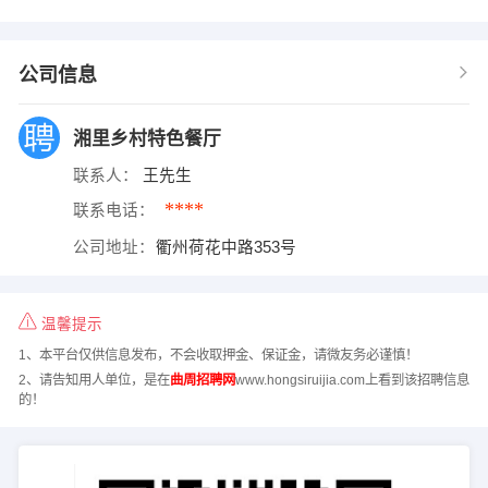
公司信息
湘里乡村特色餐厅
联系人：
王先生
****
联系电话：
公司地址：
衢州荷花中路353号
温馨提示
1、本平台仅供信息发布，不会收取押金、保证金，请微友务必谨慎！
2、请告知用人单位，是在
曲周招聘网
www.hongsiruijia.com上看到该招聘信息
的！