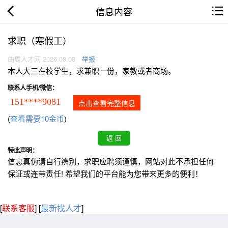
信息内容
求职（寒假工）
曲周人才网 2026.08.08
举报
本人大三在校学生，求兼职一份，家教或者商场。
联系人手机/微信：
151****9081
点击查看完整信息
(
查看需要10金币
)
特此声明：
信息真伪请自行辨别，求职应聘须谨慎，网站对此不承担任何
保证或连带责任! 希望我们的平台能为您带来更多的便利！
[
联系客服
]
[
最新找人才
]