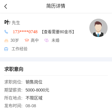
简历详情
叶
/ 先生
173****0748
【查看需要80金币】
30岁
高中
未婚
工作经验
求职意向
求职岗位:
销售岗位
期望薪资:
5000-8000元
所在地点:
不限区域
发布时间:
08-08