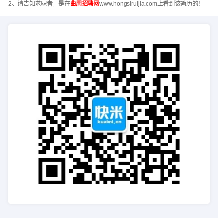
2、请告知求职者，是在
曲周招聘网
www.hongsiruijia.com上看到该简历的！